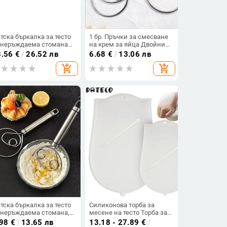
тска бъркалка за тесто
1 бр. Пръчки за смесване
 неръждаема стомана
на крем за яйца Двойни
ландска бъркалка за
дупки Брашно Бъркалка
3.56
€
/
26.52 лв
6.68
€
/
13.06 лв
яб 13 инча
за торта Разбиване за
add_shopping_cart
add_shopping_cart
датско тесто Хляб Гладки
инструменти Бобина за
миксер Кухненски
инструменти
тска бъркалка за тесто
Силиконова торба за
 неръждаема стомана,
месене на тесто Торба за
ландски стил, тесто за
миксер за брашно
.98
€
/
13.65 лв
13.18 - 27.89
€
/