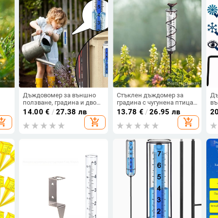
Дъждовомер за външно
Стъклен дъждомер за
Дъ
ползване, градина и двор,
градина с чугунена птица
въ
ва
пластмасов; обхват на
и метална рамка, висящ
съ
14.00
€
/
27.38 лв
13.78
€
/
26.95 лв
2
скалата 7; капацитет на
на открито
во
opping_cart
add_shopping_cart
add_shopping_cart
водохранилището 7; тегло
ди
200 g
ан
ре