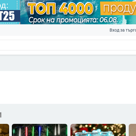
Вход за търг
и