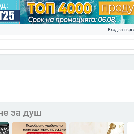
Вход за търг
не за душ