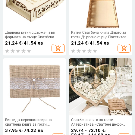
Дървена кутия с държач във
Кутия Сватбена книга Дърво за
формата на сърце Сватбена
гости Дървено сърце Посетители
табела Кутия със сърце Кутия за
Персонализирани резени за
21.24
€
/
41.54 лв
21.24
€
/
41.54 лв
съобщения Любовен сватбен
скрапбукинг Naturalloveparty
add_shopping_cart
add_shopping_cart
подарък Книга за гости
Бележник Направи си сам
Подарък
Винтидж персонализирана
Сватбена книга за гости
сватбена книга за гости,
Алтернатива - Сватбен декор-
украсена от чул, сватбена книга
Книга за гости с капково сърце
37.95
€
/
74.22 лв
29.74 - 72.10
€
/
за гости и стойка за писалка