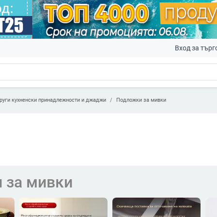
Вход за търг
руги кухненски принадлежности и джаджи
Подложки за мивки
 за мивки