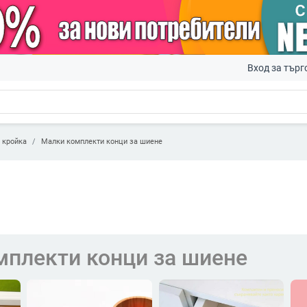
Вход за търг
 кройка
Малки комплекти конци за шиене
мплекти конци за шиене