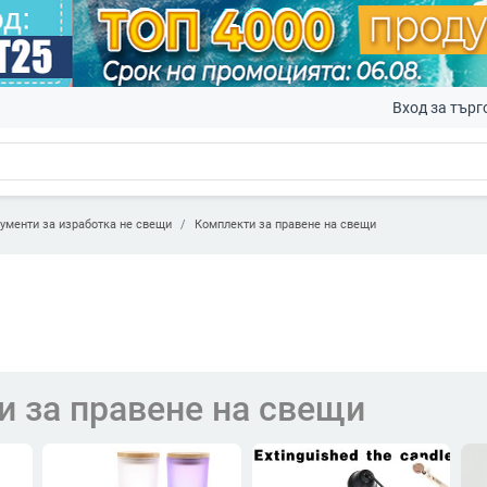
Вход за търг
ументи за изработка не свещи
Комплекти за правене на свещи
 за правене на свещи