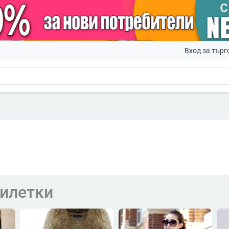
Вход за търг
илетки