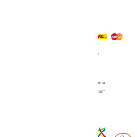
Условия на сайта
Политика за връщане
Политика за защита на личните данни
ОП Иновации и конкурентоспособност
Fund of Funds