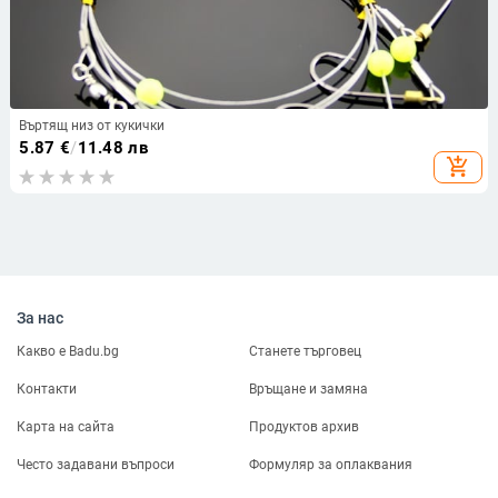
Въртящ низ от кукички
5.87
€
/
11.48 лв
add_shopping_cart
За нас
Какво е Badu.bg
Станете търговец
Контакти
Връщане и замяна
Карта на сайта
Продуктов архив
Често задавани въпроси
Формуляр за оплаквания