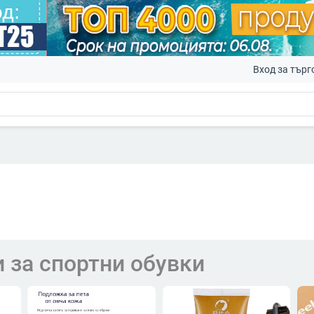
Вход за търг
 за спортни обувки