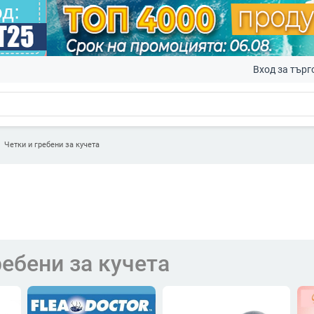
Вход за търг
Четки и гребени за кучета
ребени за кучета