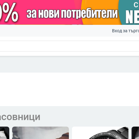
Вход за търг
совници