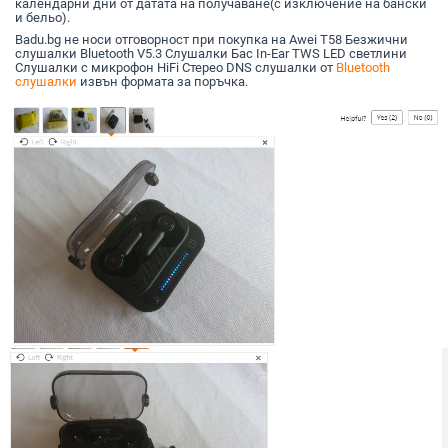
календарни дни от датата на получаване(с изключение на бански
и бельо).
Badu.bg не носи отговорност при покупка на Awei T58 Безжични
слушалки Bluetooth V5.3 Слушалки Бас In-Ear TWS LED светлини
Слушалки с микрофон HiFi Стерео DNS слушалки от
Bluetooth
слушалки
извън формата за поръчка.