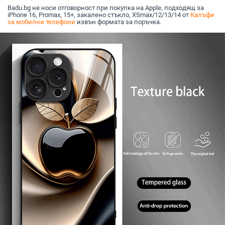
Badu.bg не носи отговорност при покупка на Apple, подходящ за
iPhone 16, Promax, 15+, закалено стъкло, XSmax/12/13/14 от
Калъфи
за мобилни телефони
извън формата за поръчка.