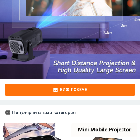
image
ВИЖ ПОВЕЧЕ
more
Популярни в тази категория