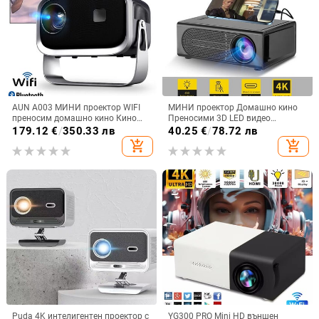
AUN A003 МИНИ проектор WIFI
МИНИ проектор Домашно кино
преносим домашно кино Кино
Преносими 3D LED видео
проектор Smart TV Sync Android
проектори Игра Лазерен
179.12
€
/
350.33 лв
40.25
€
/
78.72 лв
телефон LED проектори за 4k
проектор 4K 1080P Чрез HD порт
add_shopping_cart
add_shopping_cart
филм
Smart TV BOX
Puda 4K интелигентен проектор с
YG300 PRO Mini HD външен