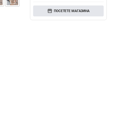
storefront
ПОСЕТЕТЕ МАГАЗИНА