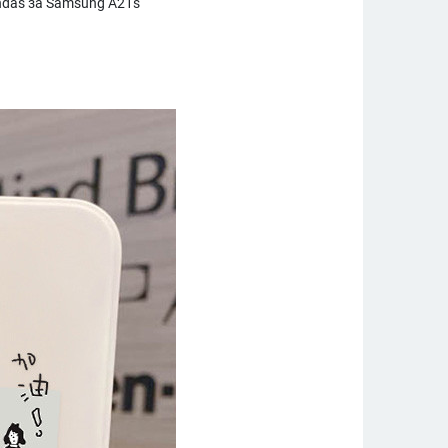
das за Samsung A21s