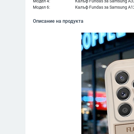
Модел 4:
Калъф Fundas за Samsung A3
Модел 6:
Калъф Fundas за Samsung A1
Описание на продукта