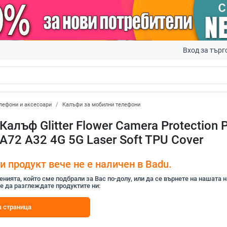
Вход за търг
лефони и аксесоари
Калъфи за мобилни телефони
Калъф Glitter Flower Camera Protection 
A72 A32 4G 5G Laser Soft TPU Cover
 продукт вече не е наличен в Badu.
ията, който сме подбрали за Вас по-долу, или да се върнете на нашата 
е да разглеждате продуктите ни:
 страница