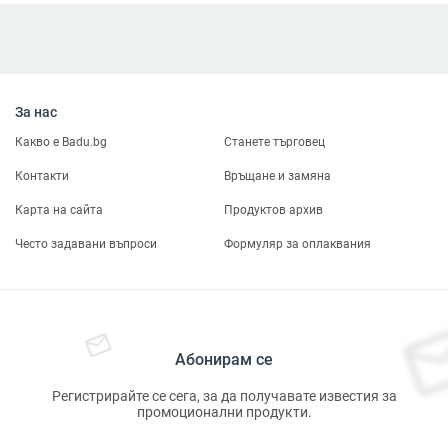
За нас
Какво е Badu.bg
Станете търговец
Контакти
Връщане и замяна
Карта на сайта
Продуктов архив
Често задавани въпроси
Формуляр за оплаквания
Абонирам се
Регистрирайте се сега, за да получавате известия за
промоционални продукти.