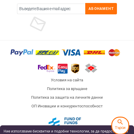
АБОНАМЕНТ
Условия на сайта
Политика за връщане
Политика за защита на личните данни
ОП Иновации и конкурентоспособност
search
Търси
Ние използваме бисквитки и подобни технологии, за да предоставяме и