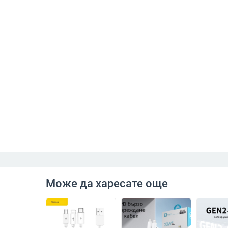
Може да харесате още