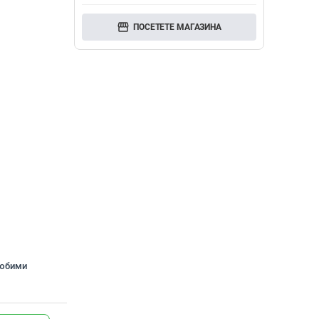
storefront
ПОСЕТЕТЕ МАГАЗИНА
любими