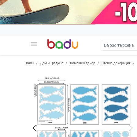
menu
Badu
Дом и Градина
Домашен декор
Стенна декорация