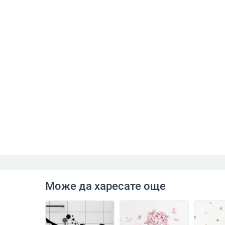
Може да харесате още