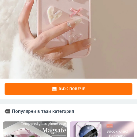
image
ВИЖ ПОВЕЧЕ
more
Популярни в тази категория