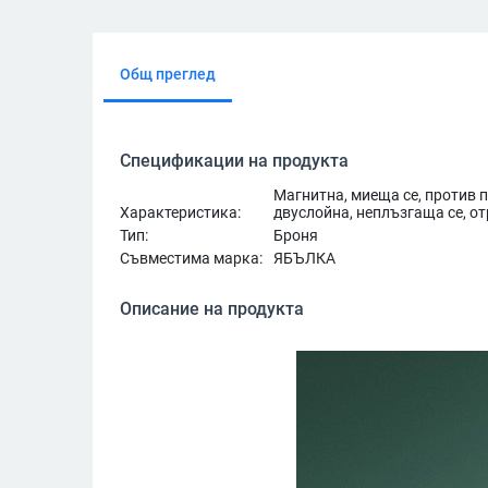
Общ преглед
Спецификации на продукта
Магнитна, миеща се, против 
Характеристика:
двуслойна, неплъзгаща се, о
Тип:
Броня
Съвместима марка:
ЯБЪЛКА
Описание на продукта