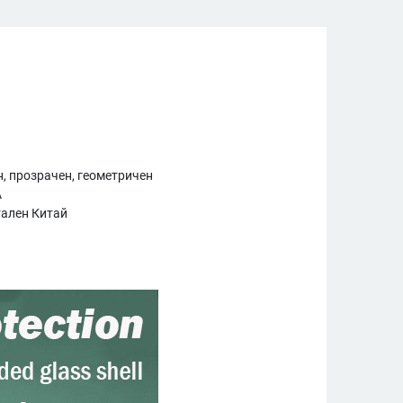
, прозрачен, геометричен
А
ален Китай