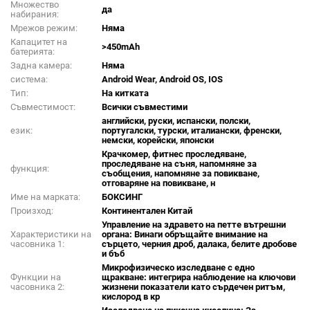
Множество
да
набирания:
Мрежов режим:
Няма
Капацитет на
>450mAh
батерията:
Задна камера:
Няма
система:
Android Wear, Android OS, IOS
Тип:
На китката
Съвместимост:
Всички съвместими
английски, руски, испански, полски,
език:
португалски, турски, италиански, френски,
немски, корейски, японски
Крачкомер, фитнес проследяване,
проследяване на съня, напомняне за
функция:
съобщения, напомняне за повикване,
отговаряне на повикване, н
Име на марката:
БОКСИНГ
Произход:
Континентален Китай
Управление на здравето на петте вътрешни
Характеристики на
органа: Винаги обръщайте внимание на
часовника 1:
сърцето, черния дроб, далака, белите дробове
и бъб
Микрофизическо изследване с едно
Функции на
щракване: интегрира наблюдение на ключови
часовника 2:
жизнени показатели като сърдечен ритъм,
кислород в кр