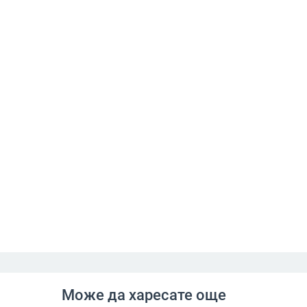
Може да харесате още