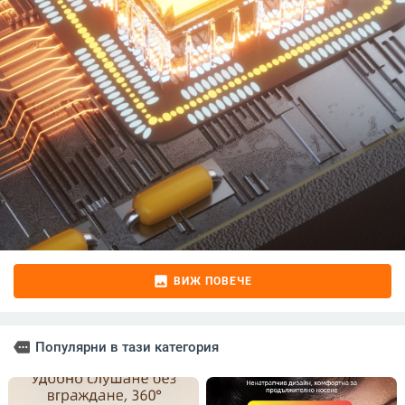
image
ВИЖ ПОВЕЧЕ
more
Популярни в тази категория