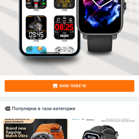
image
ВИЖ ПОВЕЧЕ
more
Популярни в тази категория