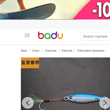
menu
Badu
Спорт
Спортове
Риболов
Риболовни примамки