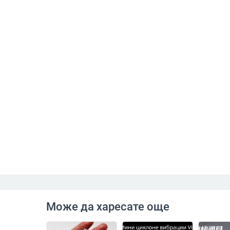
Може да харесате още