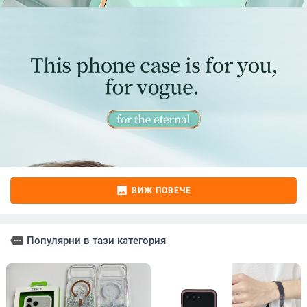
image
ВИЖ ПОВЕЧЕ
more
Популярни в тази категория