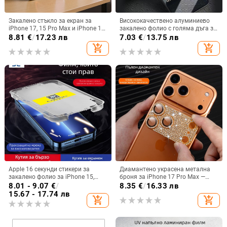
Закалено стъкло за екран за
Висококачествено алуминиево
iPhone 17, 15 Pro Max и iPhone 16
закалено фолио с голяма дъга за
Pro — филм за защита на очите с
Apple 16pro, непоресто,
8.81
€
/
17.23 лв
7.03
€
/
13.75 лв
червена светлина
прахоустойчиво, 13pro,
add_shopping_cart
add_shopping_cart
антипритискащо ръбче, фолио за
мобилен телефон 14 King Kong
Apple 16 секунди стикери за
Диамантено украсена метална
закалено фолио за iPhone 15,
броня за iPhone 17 Pro Max —
анти-пип фолио, фолио за
интегриран филм за лещата,
8.01 - 9.07
€
/
8.35
€
/
16.33 лв
мобилен телефон, 13 скоростни
защита на задната камера, HD,
15.67 - 17.74 лв
add_shopping_cart
add_shopping_cart
стикери, 14+ фолио, артефакт
удароустойчива и
прахоустойчива