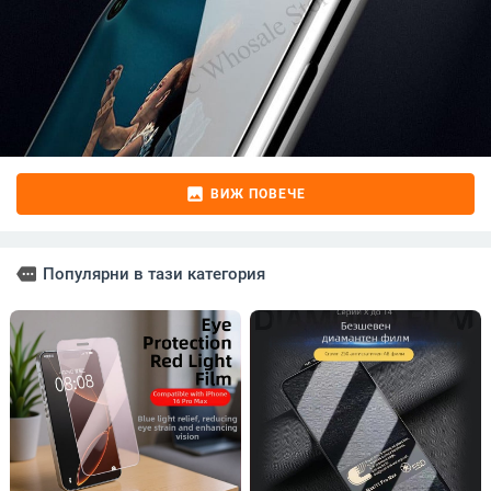
image
ВИЖ ПОВЕЧЕ
more
Популярни в тази категория