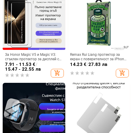
За Honor Magic V5 и Magic V3:
Remax Rui Liang протектор за
стъклен протектор за дисплей с
екран с поверителност за iPhone
пълно залепване, UV защита, HD,
15 и iPhone 14 Pro Max –
7.91 - 11.53
€
/
14.23
€
/
27.83 лв
anti-peep
закалено стъкло
15.47 - 22.55 лв
add_shopping_cart
add_shopping_cart