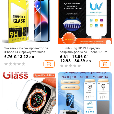
Закален стъклен протектор за
Thumb King HD PET предно
iPhone 14 с прахоустойчива
защитно фолио за iPhone 17 Pro
мрежа, HD защита на
Max
6.76
€
/
13.22 лв
6.61 - 18.86
€
/
поверителността и пълен екран
12.93 - 36.89 лв
add_shopping_cart
add_shopping_cart
за iPhone 12 Pro Max