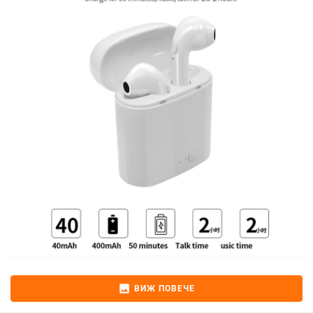
image
ВИЖ ПОВЕЧЕ