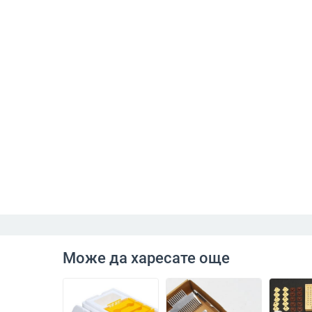
Може да харесате още