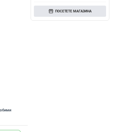
storefront
ПОСЕТЕТЕ МАГАЗИНА
любими