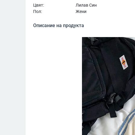
Цвят:
Лилав Син
Пол:
Жени
Описание на продукта