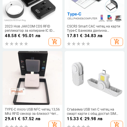
2023 Нов JAKCOM CDS RFID
CSCR3 Smart CAC четец на карти
репликатор за копиране IC ID
Type-C Банкова данъчна
CUID HID NFC карти Защита на
декларация SIM карта/IC карта
48.58
€
/
95.01 лв
17.81
€
/
34.83 лв
сигурността Четец на карти за
Четец на ID карти
add_shopping_cart
add_shopping_cart
достъп за R5 Smart Ring
TYPE-C micro USB NFC четец 13,56
Сгъваема USB тип C четец на
Mhz RFID сензор за близост Четец
смарт карти с общ достъп SIM
на смарт карти 4/7 байта UID,
карта/IC банков чип, съвместим
29.41
€
/
57.52 лв
15.33
€
/
29.98 лв
адаптивен за Android Linux
със смартфон Macos
add_shopping_cart
add_shopping_cart
Windows