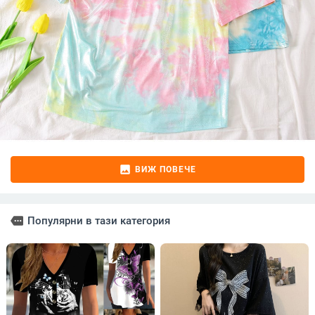
image
ВИЖ ПОВЕЧЕ
more
Популярни в тази категория