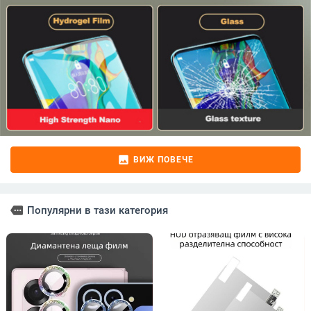
image
ВИЖ ПОВЕЧЕ
more
Популярни в тази категория