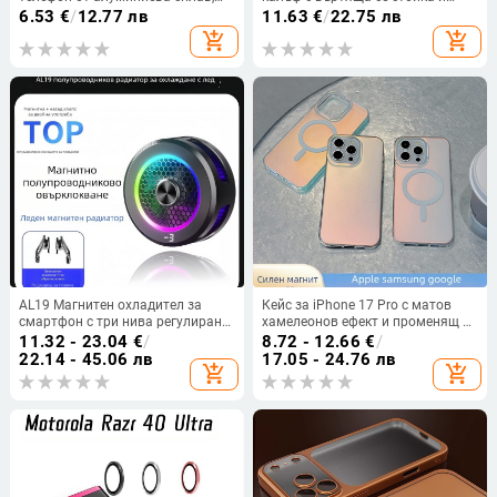
магнитно прикрепяща се, за
магнитно задържане за iPhone
6.53
€
/
12.77 лв
11.63
€
/
22.75 лв
многократно използване
17 Pro/Pro Max и 16 Pro – TPU,
add_shopping_cart
add_shopping_cart
стойка, магнитно задържане,
защита срещу падане, защита за
камерата включена
AL19 Магнитен охладител за
Кейс за iPhone 17 Pro с матов
смартфон с три нива регулиране,
хамелеонов ефект и променящ се
15W, Type-C интерфейс, цифров
цвят, MagSafe магнитен
11.32 - 23.04
€
/
8.72 - 12.66
€
/
дисплей, тих режим
22.14 - 45.06 лв
17.05 - 24.76 лв
add_shopping_cart
add_shopping_cart