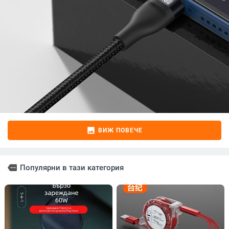
image
ВИЖ ПОВЕЧЕ
more
Популярни в тази категория