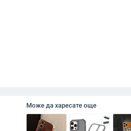
Може да харесате още