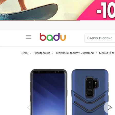
menu
Badu
Електроника
Телефони, таблети и лаптопи
Мобилни те