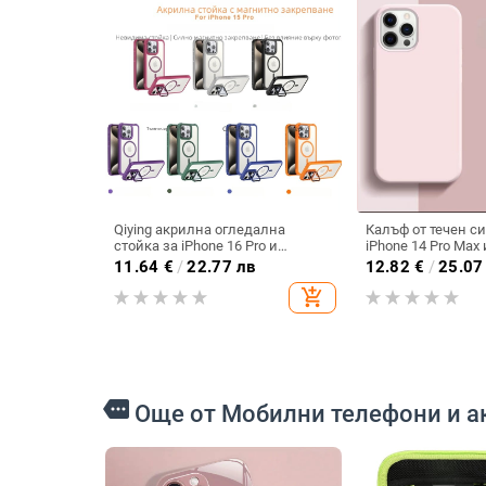
Qiying акрилна огледална
Калъф от течен с
стойка за iPhone 16 Pro и
iPhone 14 Pro Max 
MagSafe магнитен калъф за
пълна защита и у
11.64
€
/
22.77 лв
12.82
€
/
25.07
iPhone 14 Pro
дизайн
add_shopping_cart
more
Още от Мобилни телефони и а