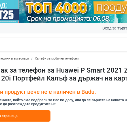
Вход за търг
лефони и аксесоари
Калъфи за мобилни телефони
ак за телефон за Huawei P Smart 2021 
te 20i Портфейл Калъф за държач на ка
 продукт вече не е наличен в Badu.
ията, който сме подбрали за Вас по-долу, или да се върнете на нашата 
е да разглеждате продуктите ни:
 страница