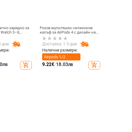
итно зарядно за
Розов мультяшен силиконов
 Watch 3–8,
калъф за AirPods 4 с дизайн на
.0 • Магнитно
котка
 / 1A
3 дни
Доставка: 1-3 дни
мери:
Налични размери:
Airpods 1/2
поколение
0
лв
9.22
€
/
18.03
лв
add_shopping_cart
add_shopping_cart