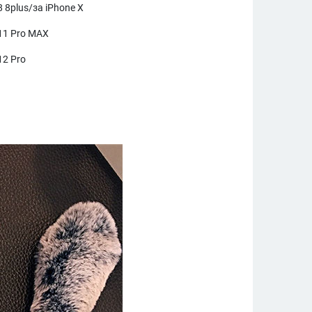
8 8plus/за iPhone X
 11 Pro MAX
12 Pro