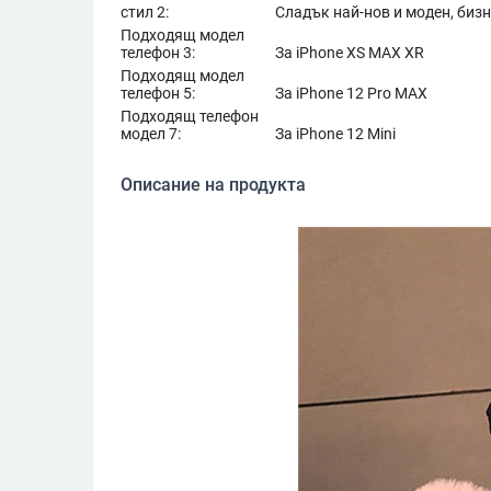
стил 2:
Сладък най-нов и моден, бизн
Подходящ модел
телефон 3:
За iPhone XS MAX XR
Подходящ модел
телефон 5:
За iPhone 12 Pro MAX
Подходящ телефон
модел 7:
За iPhone 12 Mini
Описание на продукта