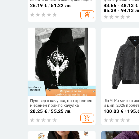
силует, корейски стил, пуловер
наполовина, евро
26.19
€
/
51.22 лв
43.66 - 48.13
€
с каре модел
луксозна визия
85.39 - 94.13 л
add_shopping_cart
Пуловер с качулка, нов пролетен
Jia Yi Ku мъжко як
и есенен принт с качулка
и цип, 2026 пролет
пране, функциона
28.25
€
/
55.25 лв
100.03
€
/
195.
урбан американск
add_shopping_cart