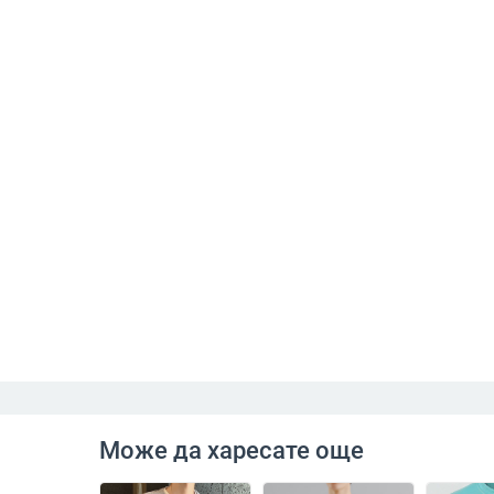
Може да харесате още