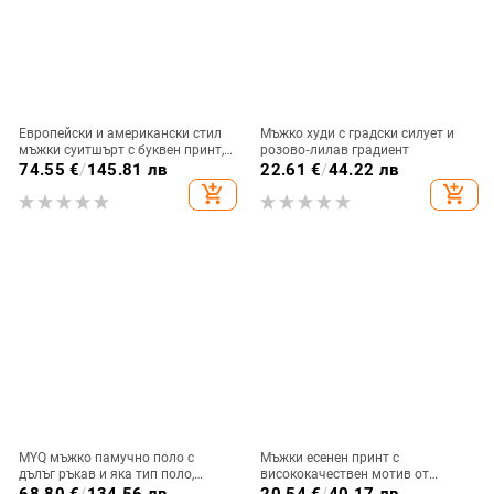
Европейски и американски стил
Мъжко худи с градски силует и
мъжки суитшърт с буквен принт,
розово‑лилав градиент
готик дизайн, модерен градски
74.55
€
/
145.81 лв
22.61
€
/
44.22 лв
уличен стил, есен 2025
add_shopping_cart
add_shopping_cart
MYQ мъжко памучно поло с
Мъжки есенен принт с
дълъг ръкав и яка тип поло,
висококачествен мотив от
бродирани букви, пролетен
Джурасик парк
68.80
€
/
134.56 лв
20.54
€
/
40.17 лв