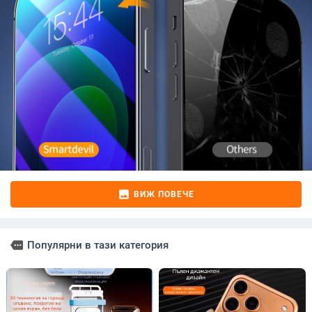
image
ВИЖ ПОВЕЧЕ
more
Популярни в тази категория