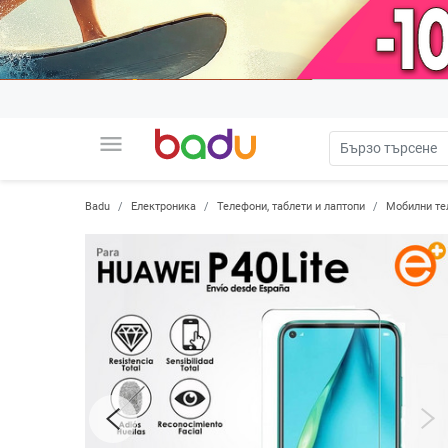
menu
Badu
Електроника
Телефони, таблети и лаптопи
Мобилни те