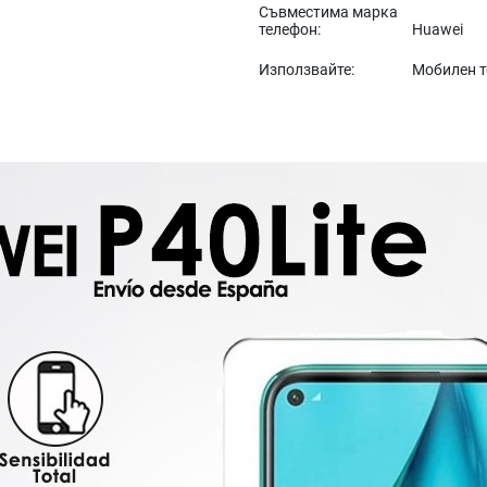
Съвместима марка
телефон:
Huawei
Използвайте:
Мобилен 