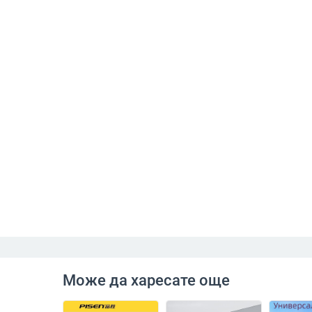
Може да харесате още