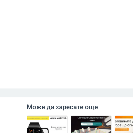
Може да харесате още