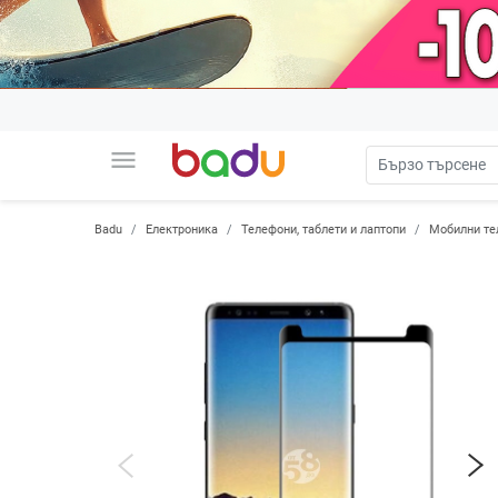
menu
Badu
Електроника
Телефони, таблети и лаптопи
Мобилни те