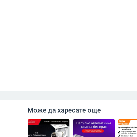
Може да харесате още