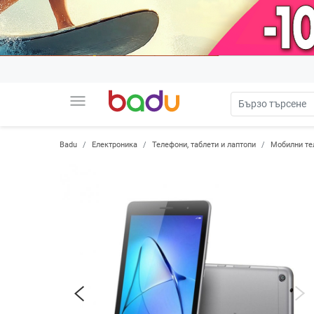
menu
Badu
Електроника
Телефони, таблети и лаптопи
Мобилни те