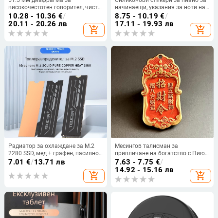
високочестотен говорител, чист
начинаещи, указания за ноти на
титаний, 3-инчов рогов
клавиатура с 88 клавиша,
10.28 - 10.36
€
/
8.75 - 10.19
€
/
говорител
подрязваеми, в OPP пакет
20.11 - 20.26 лв
17.11 - 19.93 лв
add_shopping_cart
add_shopping_cart
Радиатор за охлаждане за M.2
Месингов талисман за
2280 SSD, мед + графен, пасивно
привличане на богатство с Пию,
охлаждане, безшумен, тегло 20 g
цинобарен акцент, висящ амулет
7.01
€
/
13.71 лв
7.63 - 7.75
€
/
14.92 - 15.16 лв
add_shopping_cart
add_shopping_cart