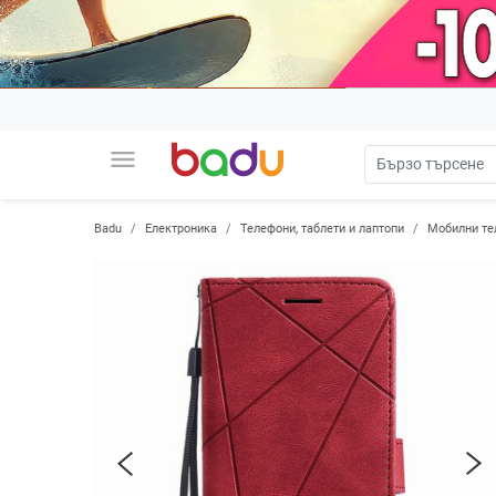
menu
Badu
Електроника
Телефони, таблети и лаптопи
Мобилни те