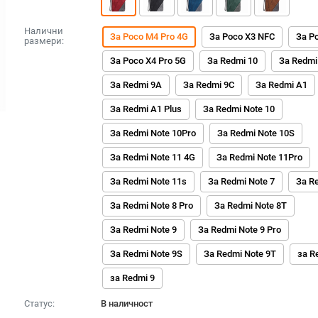
Налични
За Poco M4 Pro 4G
За Poco X3 NFC
За P
размери:
За Poco X4 Pro 5G
За Redmi 10
За Redmi
За Redmi 9A
За Redmi 9C
За Redmi A1
За Redmi A1 Plus
За Redmi Note 10
За Redmi Note 10Pro
За Redmi Note 10S
За Redmi Note 11 4G
За Redmi Note 11Pro
За Redmi Note 11s
За Redmi Note 7
За R
За Redmi Note 8 Pro
За Redmi Note 8T
За Redmi Note 9
За Redmi Note 9 Pro
За Redmi Note 9S
За Redmi Note 9T
за R
за Redmi 9
Статус:
В наличност